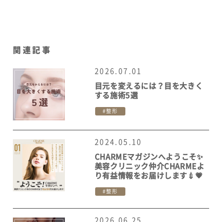
関連記事
2026.07.01
目元を変えるには？目を大きく
する施術5選
整形
2024.05.10
CHARMEマガジンへようこそ✨
美容クリニック仲介CHARMEよ
り有益情報をお届けします💉💗
整形
2026.06.25