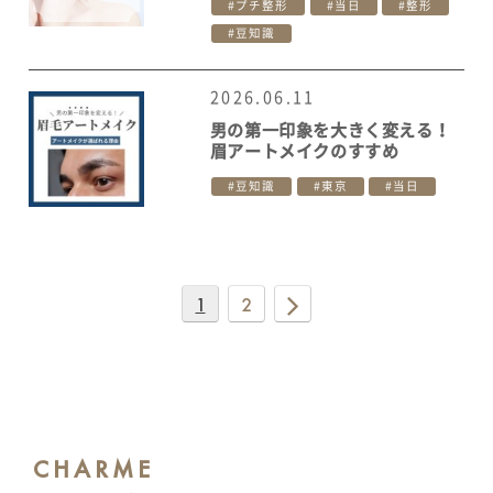
プチ整形
当日
整形
豆知識
2026.06.11
男の第一印象を大きく変える！
眉アートメイクのすすめ
豆知識
東京
当日
1
2
CHARME