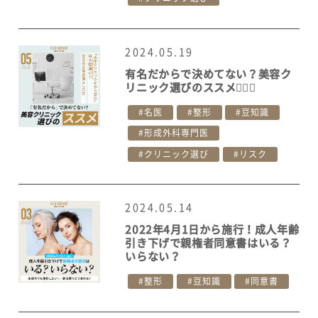
2024.05.19
有名だからで決めてない？美容ク
リニック選びのススメ👩‍⚕️✨
名医
整形
豆知識
形成外科専門医
クリニック選び
リスク
2024.05.14
2022年4月1日から施行！成人年齢
引き下げで親権者同意書はいる？
いらない？
整形
豆知識
同意書