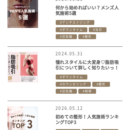
何から始めればいい？メンズ人
気施術5選
アンチエイジング
ダウンタイム
当日
豆知識
整形
2024.05.31
憧れスタイルに大変身♡脂肪吸
引について詳しく知りたいっ！
ダウンタイム
カウンセリング
整形
豆知識
相場
2026.05.12
初めての整形！人気施術ランキ
ングTOP3