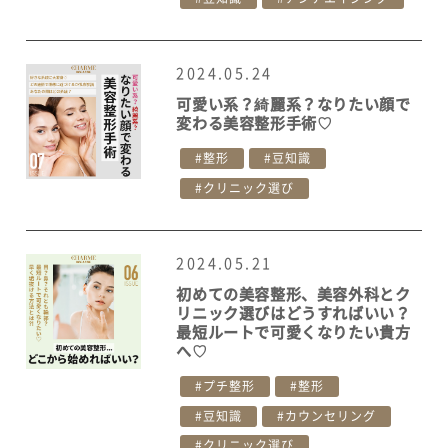
2024.05.24
可愛い系？綺麗系？なりたい顔で
変わる美容整形手術♡
整形
豆知識
クリニック選び
2024.05.21
初めての美容整形、美容外科とク
リニック選びはどうすればいい？
最短ルートで可愛くなりたい貴方
へ♡
プチ整形
整形
豆知識
カウンセリング
クリニック選び