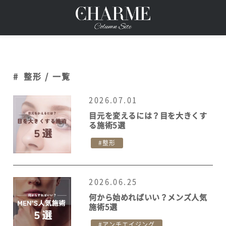
#
整形 / 一覧
2026.07.01
目元を変えるには？目を大きくす
る施術5選
整形
2026.06.25
何から始めればいい？メンズ人気
施術5選
アンチエイジング