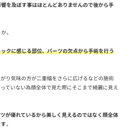
影響を及ぼす事はほとんどありませんので後から手
うか。
レックに感じる部位、パーツの欠点から手術を行う
広がり気味の方が二重幅をさらに広げるなどの施術
わっていない為顔全体で見た際にそこまで綺麗に見え
ーツが優れているから美しく見えるのではなく顔全体
ます
。