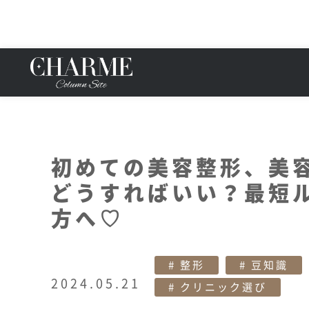
初めての美容整形、美
どうすればいい？最短
方へ♡
整形
豆知識
2024.05.21
クリニック選び