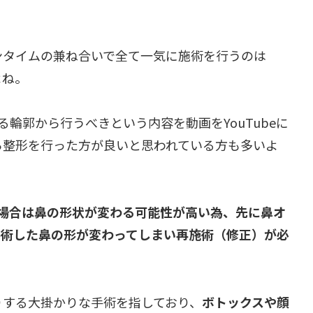
ンタイムの兼ね合いで全て一気に施術を行うのは
よね。
ある輪郭から行うべきという内容を動画をYouTubeに
ら整形を行った方が良いと思われている方も多いよ
場合は鼻の形状が変わる可能性が高い為、先に鼻オ
手術した鼻の形が変わってしまい再施術（修正）が必
りする大掛かりな手術を指しており、
ボトックスや顔