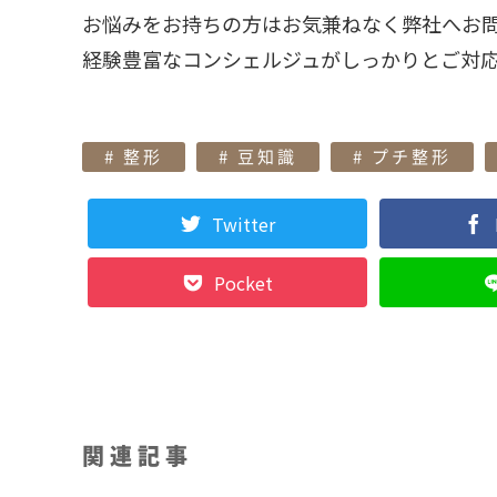
お悩みをお持ちの方はお気兼ねなく弊社へお
経験豊富なコンシェルジュがしっかりとご対
整形
豆知識
プチ整形
Twitter
Pocket
関連記事