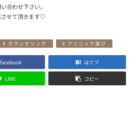
問い合わせ下さい。
応させて頂きます♡
カウンセリング
クリニック選び
Facebook
はてブ
LINE
コピー