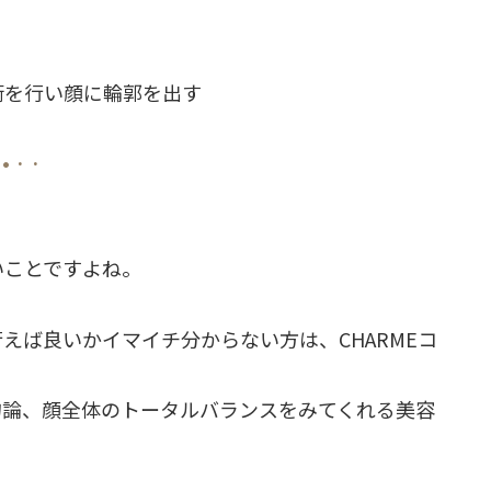
術を行い顔に輪郭を出す
 • · ·
いことですよね。
えば良いかイマイチ分からない方は、CHARMEコ
勿論、顔全体のトータルバランスをみてくれる美容