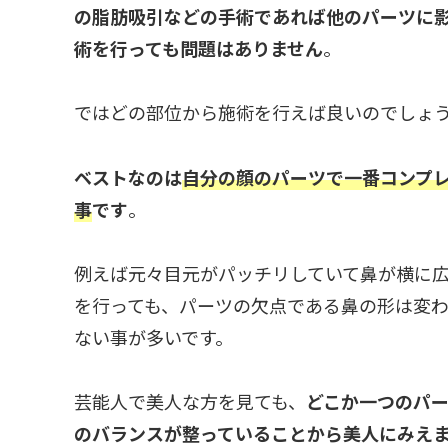
の脂肪吸引などの手術であれば他のパーツに
術を行っても問題はありません
。
ではどの部位から施術を行えば良いのでしょ
ベストなのは
自分の顔のパーツで一番コンプ
事
です
。
例えば元々目元がパッチリしていて鼻が横に
を行っても、パーツの欠点である鼻の形は変
ない事が多いです。
芸能人で美人な方を見ても、
どこか一つのパ
のバランスが整っていることから美人にみえ