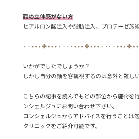
顔の立体感がない方
ヒアルロン酸注入や脂肪注入、プロテーゼ施
· · • • • ✤ • • • · ·· · • • • ✤ • • • · ·· · • • • ✤ • •
いかがでしたでしょうか？
しかし自分の顔を客観視するのは意外と難し
こちらの記事を読んでもどの部位から施術を行
ンシェルジュにお問い合わせ下さい。
コンシェルジュからアドバイスを行うことは
クリニックをご紹介可能です。