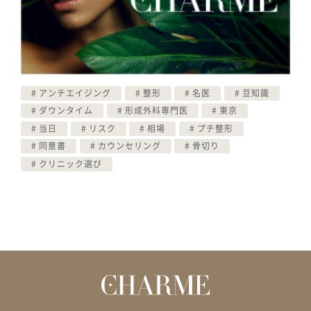
アンチエイジング
整形
名医
豆知識
ダウンタイム
形成外科専門医
東京
当日
リスク
相場
プチ整形
同意書
カウンセリング
骨切り
クリニック選び