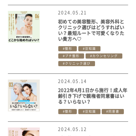
2024.05.21
初めての美容整形、美容外科と
クリニック選びはどうすればい
い？最短ルートで可愛くなりた
い貴方へ♡
整形
豆知識
プチ整形
カウンセリング
クリニック選び
2024.05.14
2022年4月1日から施行！成人年
齢引き下げで親権者同意書はい
る？いらない？
整形
豆知識
同意書
2024.05.12