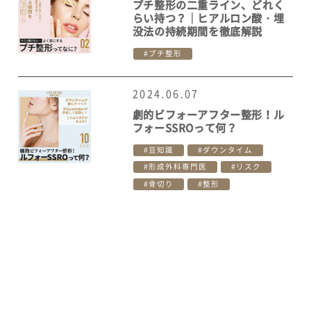
プチ整形の二重ライン、どれく
らい持つ？｜ヒアルロン酸・埋
没法の持続期間を徹底解説
プチ整形
2024.06.07
劇的ビフォーアフター整形！ル
フォーSSROって何？
豆知識
ダウンタイム
形成外科専門医
リスク
骨切り
整形