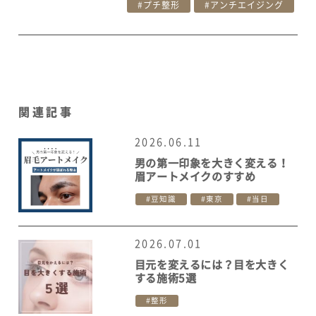
プチ整形
アンチエイジング
関連記事
2026.06.11
男の第一印象を大きく変える！
眉アートメイクのすすめ
豆知識
東京
当日
2026.07.01
目元を変えるには？目を大きく
する施術5選
整形