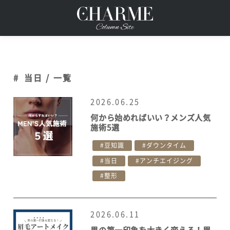
#
当日 / 一覧
2026.06.25
何から始めればいい？メンズ人気
施術5選
豆知識
ダウンタイム
当日
アンチエイジング
整形
2026.06.11
男の第一印象を大きく変える！眉