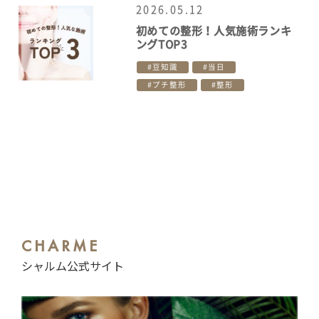
2026.05.12
初めての整形！人気施術ランキ
ングTOP3
豆知識
当日
プチ整形
整形
CHARME
シャルム公式サイト