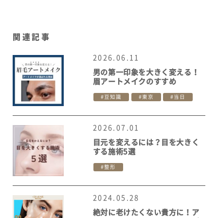
関連記事
2026.06.11
男の第一印象を大きく変える！
眉アートメイクのすすめ
豆知識
東京
当日
2026.07.01
目元を変えるには？目を大きく
する施術5選
整形
2024.05.28
絶対に老けたくない貴方に！ア