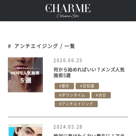
#
アンチエイジング / 一覧
2026.06.25
何から始めればいい？メンズ人気
施術5選
整形
豆知識
ダウンタイム
当日
アンチエイジング
2024.05.28
絶対に老けたくない貴方に！アラ