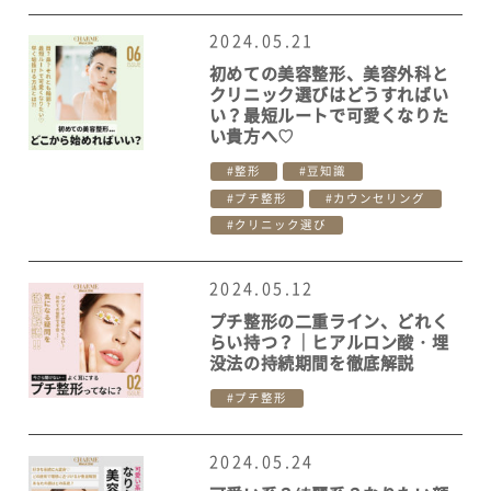
2024.05.21
初めての美容整形、美容外科と
クリニック選びはどうすればい
い？最短ルートで可愛くなりた
い貴方へ♡
整形
豆知識
プチ整形
カウンセリング
クリニック選び
2024.05.12
プチ整形の二重ライン、どれく
らい持つ？｜ヒアルロン酸・埋
没法の持続期間を徹底解説
プチ整形
2024.05.24