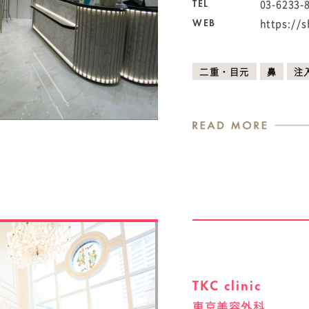
03-6233-
TEL
https://s
WEB
二重・目元
鼻
注
TKC clinic
東京美容外科