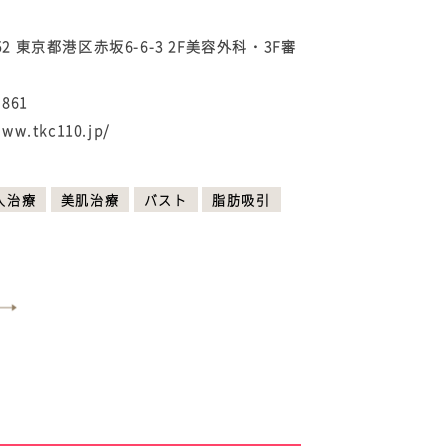
052 東京都港区赤坂6-6-3 2F美容外科・3F審
-861
www.tkc110.jp/
入治療
美肌治療
バスト
脂肪吸引