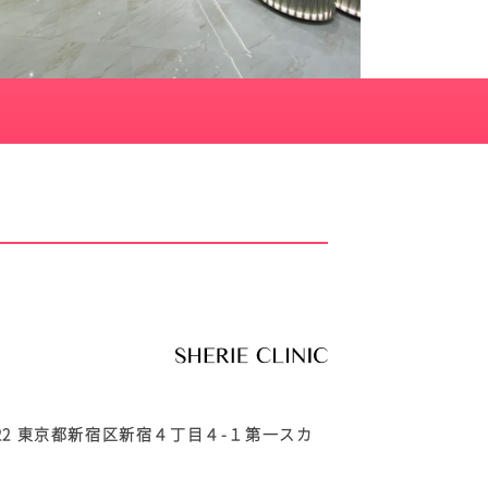
0022 東京都新宿区新宿４丁目４-１第一スカ