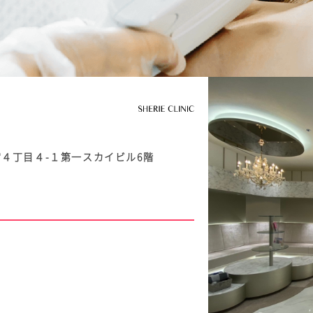
新宿４丁目４-１第一スカイビル6階