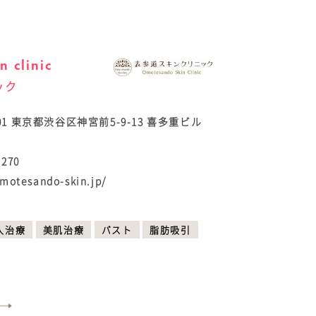
 clinic
ック
001 東京都渋谷区神宮前5-9-13 喜多重ビル
-270
omotesando-skin.jp/
入治療
美肌治療
バスト
脂肪吸引