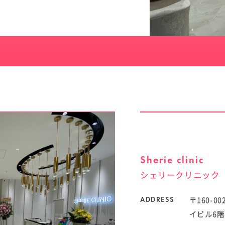
Sherie clinic
シェリークリニック
〒160-
ADDRESS
イビル6階