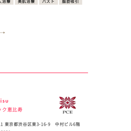
入治療
美肌治療
バスト
脂肪吸引
bisu
ック恵比寿
011 東京都渋谷区東3-16-9 中村ビル6階