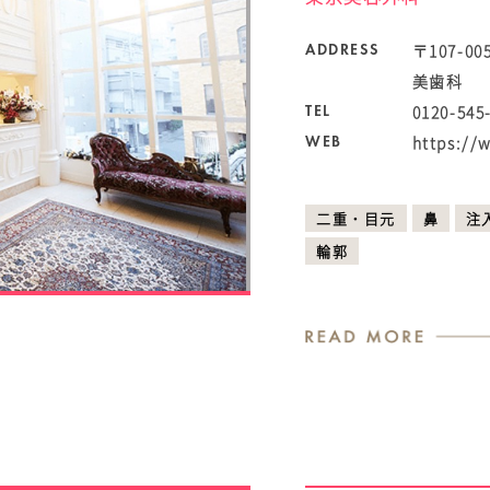
〒107-0
ADDRESS
美歯科
0120-545
TEL
https://
WEB
二重・目元
鼻
注
輪郭