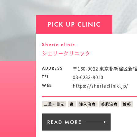
PICK UP CLINIC
Sherie clinic
シェリークリニック
〒160-0022 東京都新宿区
ADDRESS
03-6233-8010
TEL
https://sherieclinic.jp/
WEB
二重・目元
鼻
注入治療
美肌治療
輪郭