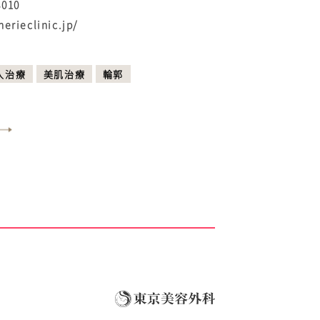
8010
herieclinic.jp/
入治療
美肌治療
輪郭