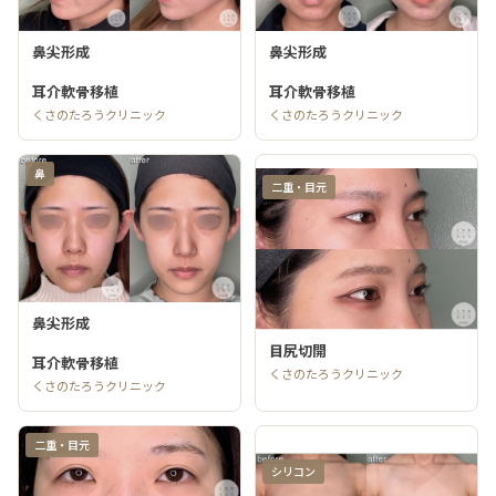
鼻尖形成
鼻尖形成
耳介軟骨移植
耳介軟骨移植
くさのたろうクリニック
くさのたろうクリニック
鼻
二重・目元
鼻尖形成
目尻切開
耳介軟骨移植
くさのたろうクリニック
くさのたろうクリニック
二重・目元
シリコン