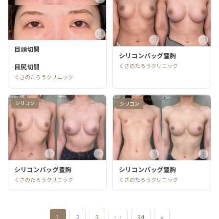
目頭切開
シリコンバッグ豊胸
くさのたろうクリニック
目尻切開
くさのたろうクリニック
シリコン
シリコン
シリコンバッグ豊胸
シリコンバッグ豊胸
くさのたろうクリニック
くさのたろうクリニック
1
2
3
…
34
»