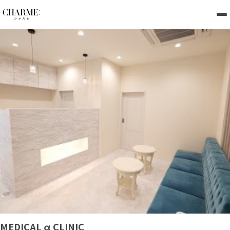
MEDICAL α CLINIC