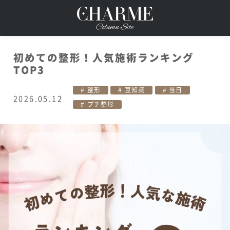
初めての整形！人気施術ランキング
TOP3
整形
豆知識
当日
2026.05.12
プチ整形