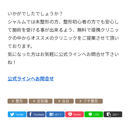
いかがでしたでしょうか？
シャルムでは未整形の方、整形初心者の方でも安心し
て施術を受ける事が出来るよう、無料で提携クリニッ
クの中からオススメのクリニックをご提案させて頂い
ております。
気になった方はお気軽に公式ラインへお問合せ下さい
ね！
公式ラインへお問合せ
整形
豆知識
当日
プチ整形
Twitter
Facebook
はてブ
Pocket
LINE
コピー