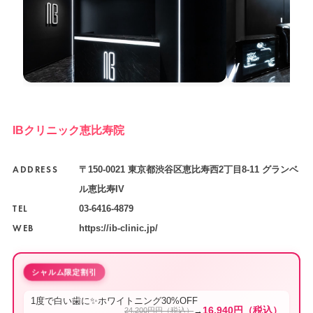
IBクリニック恵比寿院
ADDRESS
〒150-0021 東京都渋谷区恵比寿西2丁目8-11 グランベ
ル恵比寿IV
TEL
03-6416-4879
WEB
https://ib-clinic.jp/
シャルム限定割引
1度で白い歯に✨ホワイトニング30%OFF
16,940円（税込）
→
24,200円円（税込）