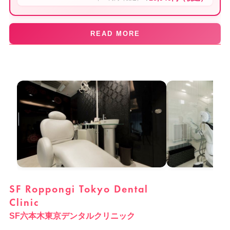
READ MORE
SF Roppongi Tokyo Dental
Clinic
SF六本木東京デンタルクリニック