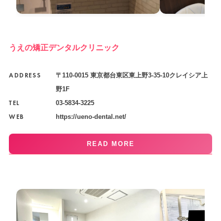
うえの矯正デンタルクリニック
ADDRESS
〒110-0015 東京都台東区東上野3-35-10クレイシア上
野1F
TEL
03-5834-3225
WEB
https://ueno-dental.net/
READ MORE