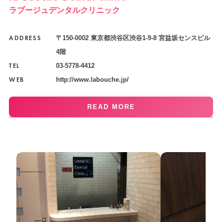
ラブージュデンタルクリニック
ADDRESS
〒150-0002 東京都渋谷区渋谷1-9-8 宮益坂センスビル
4階
TEL
03-5778-4412
WEB
http://www.labouche.jp/
READ MORE