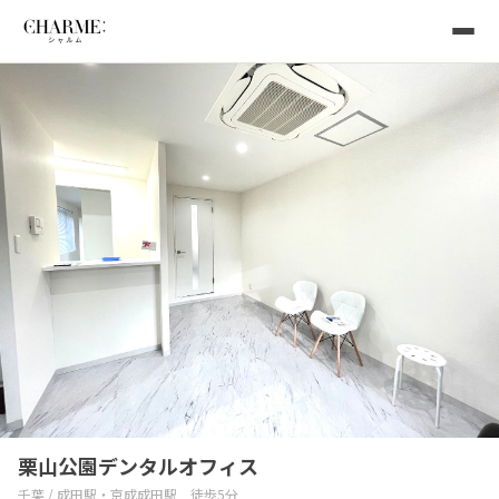
栗山公園デンタルオフィス
千葉 / 成田駅・京成成田駅 徒歩5分