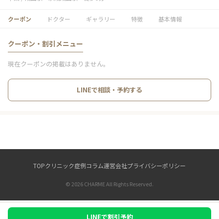
クーポン
ドクター
ギャラリー
特徴
基本情報
クーポン・割引メニュー
現在クーポンの掲載はありません。
LINEで相談・予約する
TOP
クリニック
症例
コラム
運営会社
プライバシーポリシー
© 2026 CHARME All Rights Reserved.
LINEで割引予約