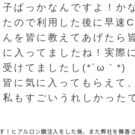
子ばっかなんですよ！か
たので利用した後に早速C
んを皆に教えてあげたら
に入ってましたね！実際
受けてましたし(*´ω｀*)
皆に気に入ってもらえて
私もすごいうれしかった
す！ヒアルロン酸注入をした後、また弊社を舞香