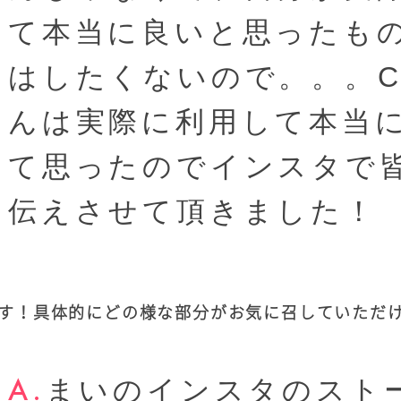
て本当に良いと思ったも
はしたくないので。。。C
んは実際に利用して本当
て思ったのでインスタで
伝えさせて頂きました！
す！具体的にどの様な部分がお気に召していただ
まいのインスタのスト