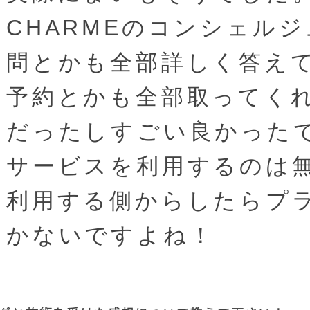
CHARMEのコンシェル
問とかも全部詳しく答え
予約とかも全部取ってく
だったしすごい良かった
サービスを利用するのは
利用する側からしたらプ
かないですよね！