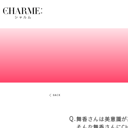
-お客様の声-
舞香さんは美意識が
そんな舞香さんにC