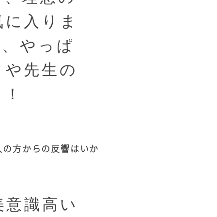
気に入りま
し、やっぱ
クや先生の
て！
人の方からの反響はいか
美意識高い