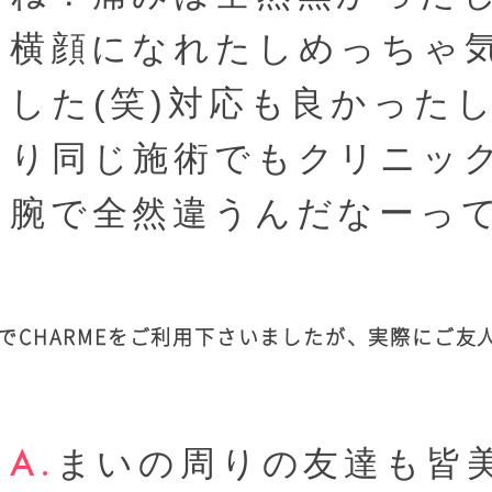
横顔になれたしめっちゃ
した(笑)対応も良かった
り同じ施術でもクリニッ
腕で全然違うんだなーっ
でCHARMEをご利用下さいましたが、実際にご友
まいの周りの友達も皆