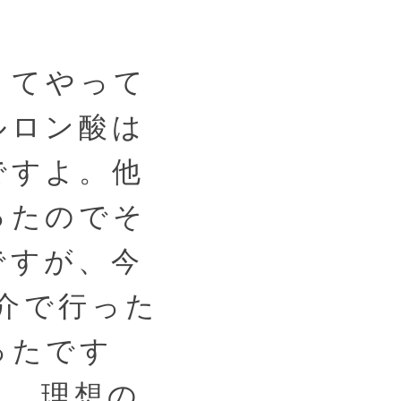
くてやって
ルロン酸は
ですよ。他
ったのでそ
ですが、今
紹介で行った
ったです
し、理想の