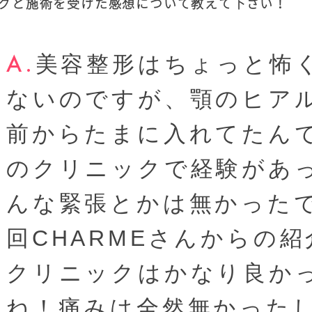
グと施術を受けた感想について教えて下さい！
美容整形はちょっと怖
ないのですが、顎のヒア
前からたまに入れてたん
のクリニックで経験があ
んな緊張とかは無かった
回CHARMEさんからの
クリニックはかなり良か
ね！痛みは全然無かった