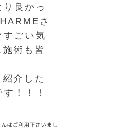
なり良かっ
HARMEさ
皆すごい気
に施術も皆
、紹介した
です！！！
さんはご利用下さいまし