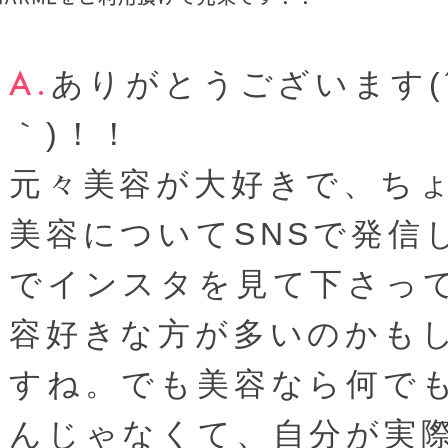
ありがとうございます(´
｀)！！
元々美容が大好きで、ち
美容についてSNSで発信
でインスタを見て下さっ
容好きな方が多いのかも
すね。でも美容なら何で
んじゃなくて、自分が実