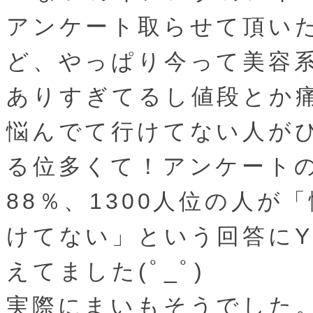
アンケート取らせて頂い
ど、やっぱり今って美容
ありすぎてるし値段とか
悩んでて行けてない人が
る位多くて！アンケート
88％、1300人位の人が
けてない」という回答にY
えてました(ﾟ_ﾟ)
実際にまいもそうでした