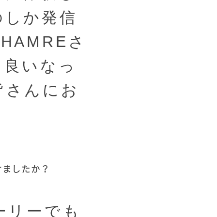
のしか発信
HAMREさ
に良いなっ
皆さんにお
けましたか？
ーリーでも