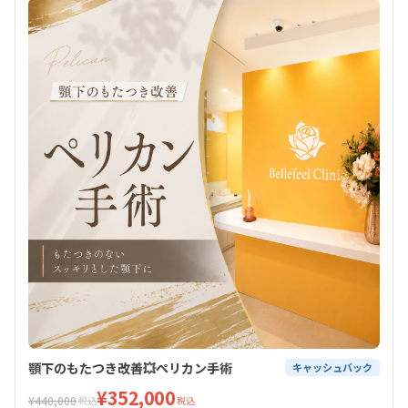
顎下のもたつき改善💥ペリカン手術
キャッシュバック
¥352,000
¥440,000
税込
税込