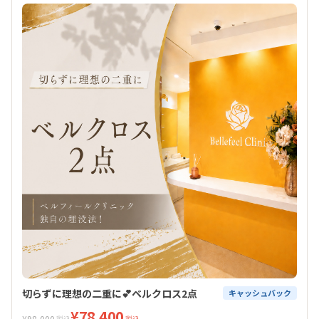
切らずに理想の二重に💕ベルクロス2点
キャッシュバック
¥78,400
¥98,000
税込
税込