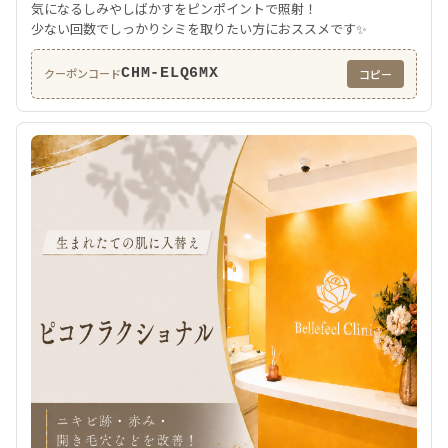
気になるしみやしばかすをピンポイントで照射！
少ない回数でしっかりシミを取りたい方におススメです✨
CHM-ELQ6MX
クーポンコード
コピー