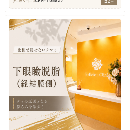
CHM-TU58Z7
クーポンコード
コピー