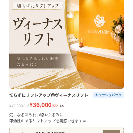
切らずにリフトアップ👼ヴィーナスリフト
キャッシュバック
¥36,000
¥40,000
税込
税込
1本
気になるほうれい線やたるみに！
即効性のあるリフトアップを実感できます💫