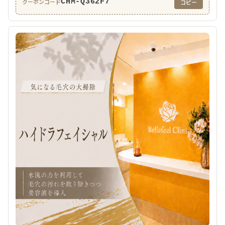
CHM-Q362F7
クーポンコード
コピー