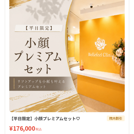
【平日限定】小顔プレミアムセット🤍
院内割引
¥176,000
税込