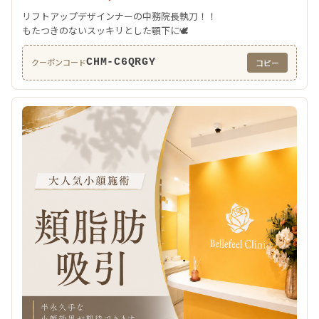
リフトアップデザインナーの中務院長執刀！！
もたつきのないスッキリとした顎下に🕊️
CHM-C6QRGY
クーポンコード
コピー