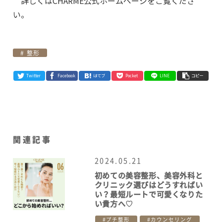
詳しくはCHARME公式ホームページをご覧くださ
い。
整形
Twitter
Facebook
はてブ
Pocket
LINE
コピー
関連記事
2024.05.21
初めての美容整形、美容外科と
クリニック選びはどうすればい
い？最短ルートで可愛くなりた
い貴方へ♡
プチ整形
カウンセリング