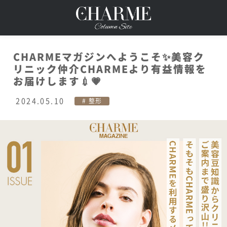
CHARMEマガジンへようこそ✨美容ク
リニック仲介CHARMEより有益情報を
お届けします💉💗
2024.05.10
整形