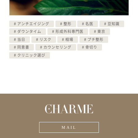
アンチエイジング
整形
名医
豆知識
ダウンタイム
形成外科専門医
東京
当日
リスク
相場
プチ整形
同意書
カウンセリング
骨切り
クリニック選び
MAIL