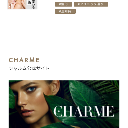
整形
クリニック選び
豆知識
CHARME
シャルム公式サイト